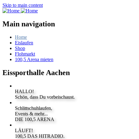
Skip to main content
Main navigation
Home
Eislaufen
Shop
Flohmarkt
100,5 Arena mieten
Eissporthalle Aachen
HALLO!
Schön, dass Du vorbeischaust.
Schlittschuhlaufen,
Events & mehr...
DIE 100,5 ARENA
LÄUFT!
100,5 DAS HITRADIO.