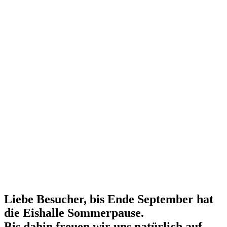
Liebe Besucher, bis Ende September hat
die Eishalle Sommerpause.
Bis dahin freuen wir uns natürlich auf