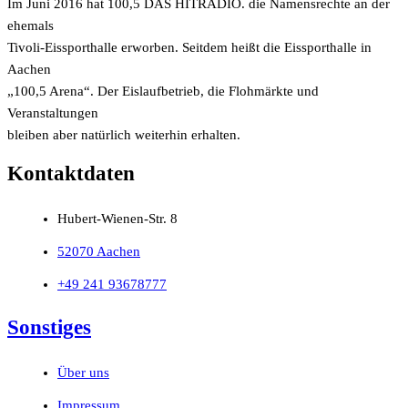
Im Juni 2016 hat 100,5 DAS HITRADIO. die Namensrechte an der
ehemals
Tivoli-Eissporthalle erworben. Seitdem heißt die Eissporthalle in
Aachen
„100,5 Arena“. Der Eislaufbetrieb, die Flohmärkte und
Veranstaltungen
bleiben aber natürlich weiterhin erhalten.
Kontaktdaten
Hubert-Wienen-Str. 8
52070 Aachen
+49 241 93678777
Sonstiges
Über uns
Impressum