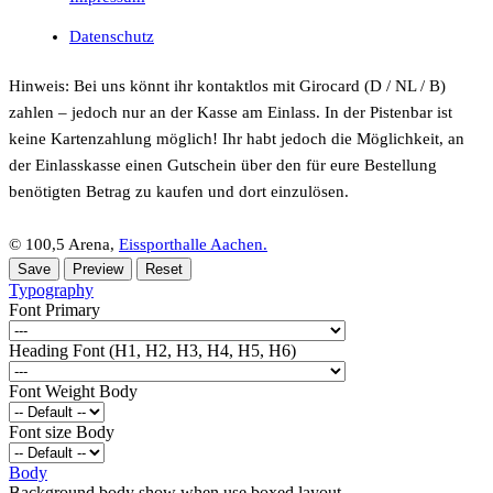
Datenschutz
Hinweis: Bei uns könnt ihr kontaktlos mit Girocard (D / NL / B)
zahlen – jedoch nur an der Kasse am Einlass. In der Pistenbar ist
keine Kartenzahlung möglich! Ihr habt jedoch die Möglichkeit, an
der Einlasskasse einen Gutschein über den für eure Bestellung
benötigten Betrag zu kaufen und dort einzulösen.
© 100,5 Arena,
Eissporthalle Aachen.
Typography
Font Primary
Heading Font (H1, H2, H3, H4, H5, H6)
Font Weight Body
Font size Body
Body
Background body show when use boxed layout