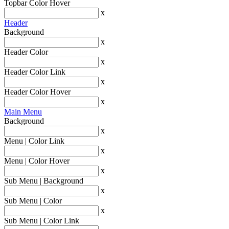
Topbar Color Hover
x
Header
Background
x
Header Color
x
Header Color Link
x
Header Color Hover
x
Main Menu
Background
x
Menu | Color Link
x
Menu | Color Hover
x
Sub Menu | Background
x
Sub Menu | Color
x
Sub Menu | Color Link