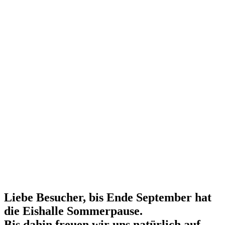
Liebe Besucher, bis Ende September hat
die Eishalle Sommerpause.
Bis dahin freuen wir uns natürlich auf