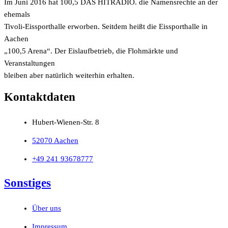
Im Juni 2016 hat 100,5 DAS HITRADIO. die Namensrechte an der
ehemals
Tivoli-Eissporthalle erworben. Seitdem heißt die Eissporthalle in
Aachen
„100,5 Arena“. Der Eislaufbetrieb, die Flohmärkte und
Veranstaltungen
bleiben aber natürlich weiterhin erhalten.
Kontaktdaten
Hubert-Wienen-Str. 8
52070 Aachen
+49 241 93678777
Sonstiges
Über uns
Impressum