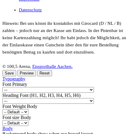
Datenschutz
Hinweis: Bei uns könnt ihr kontaktlos mit Girocard (D / NL / B)
zahlen – jedoch nur an der Kasse am Einlass. In der Pistenbar ist
keine Kartenzahlung möglich! Ihr habt jedoch die Möglichkeit, an
der Einlasskasse einen Gutschein über den für eure Bestellung
benötigten Betrag zu kaufen und dort einzulösen.
© 100,5 Arena,
Eissporthalle Aachen.
Typography
Font Primary
Heading Font (H1, H2, H3, H4, H5, H6)
Font Weight Body
Font size Body
Body
Background body show when use boxed layout