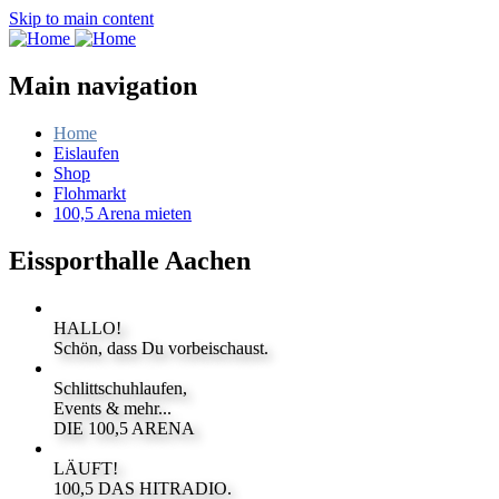
Skip to main content
Main navigation
Home
Eislaufen
Shop
Flohmarkt
100,5 Arena mieten
Eissporthalle Aachen
HALLO!
Schön, dass Du vorbeischaust.
Schlittschuhlaufen,
Events & mehr...
DIE 100,5 ARENA
LÄUFT!
100,5 DAS HITRADIO.