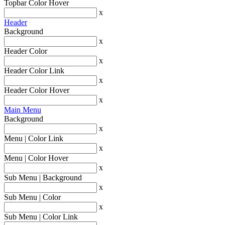
Topbar Color Hover
x
Header
Background
x
Header Color
x
Header Color Link
x
Header Color Hover
x
Main Menu
Background
x
Menu | Color Link
x
Menu | Color Hover
x
Sub Menu | Background
x
Sub Menu | Color
x
Sub Menu | Color Link