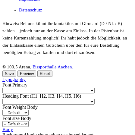
Datenschutz
Hinweis: Bei uns könnt ihr kontaktlos mit Girocard (D / NL / B)
zahlen – jedoch nur an der Kasse am Einlass. In der Pistenbar ist
keine Kartenzahlung möglich! Ihr habt jedoch die Möglichkeit, an
der Einlasskasse einen Gutschein über den für eure Bestellung
benötigten Betrag zu kaufen und dort einzulösen.
© 100,5 Arena,
Eissporthalle Aachen.
Typography
Font Primary
Heading Font (H1, H2, H3, H4, H5, H6)
Font Weight Body
Font size Body
Body
Background body show when use boxed layout