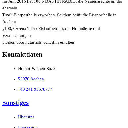
Im Juni 2016 hat 100,5 DAS HITRADIO. die Namensrechte an der
ehemals
Tivoli-Eissporthalle erworben. Seitdem heißt die Eissporthalle in
Aachen
„100,5 Arena“. Der Eislaufbetrieb, die Flohmärkte und
Veranstaltungen
bleiben aber natürlich weiterhin erhalten.
Kontaktdaten
Hubert-Wienen-Str. 8
52070 Aachen
+49 241 93678777
Sonstiges
Über uns
Impressum