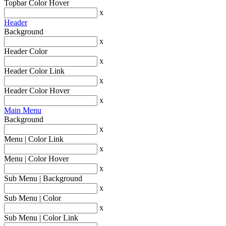
Topbar Color Hover
x
Header
Background
x
Header Color
x
Header Color Link
x
Header Color Hover
x
Main Menu
Background
x
Menu | Color Link
x
Menu | Color Hover
x
Sub Menu | Background
x
Sub Menu | Color
x
Sub Menu | Color Link