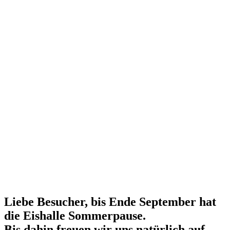
Liebe Besucher, bis Ende September hat
die Eishalle Sommerpause.
Bis dahin freuen wir uns natürlich auf