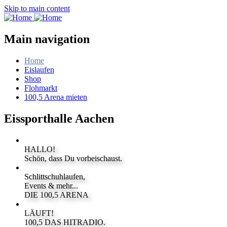
Skip to main content
Main navigation
Home
Eislaufen
Shop
Flohmarkt
100,5 Arena mieten
Eissporthalle Aachen
HALLO!
Schön, dass Du vorbeischaust.
Schlittschuhlaufen,
Events & mehr...
DIE 100,5 ARENA
LÄUFT!
100,5 DAS HITRADIO.