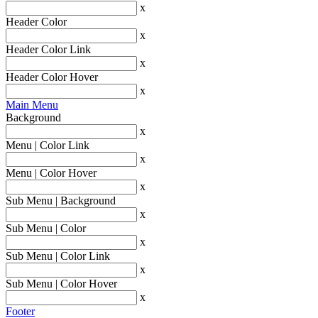
x
Header Color
x
Header Color Link
x
Header Color Hover
x
Main Menu
Background
x
Menu | Color Link
x
Menu | Color Hover
x
Sub Menu | Background
x
Sub Menu | Color
x
Sub Menu | Color Link
x
Sub Menu | Color Hover
x
Footer