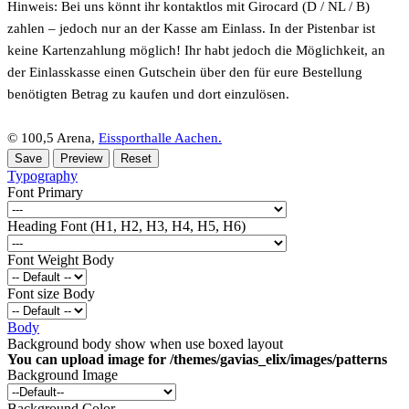
Hinweis: Bei uns könnt ihr kontaktlos mit Girocard (D / NL / B)
zahlen – jedoch nur an der Kasse am Einlass. In der Pistenbar ist
keine Kartenzahlung möglich! Ihr habt jedoch die Möglichkeit, an
der Einlasskasse einen Gutschein über den für eure Bestellung
benötigten Betrag zu kaufen und dort einzulösen.
© 100,5 Arena,
Eissporthalle Aachen.
Typography
Font Primary
Heading Font (H1, H2, H3, H4, H5, H6)
Font Weight Body
Font size Body
Body
Background body show when use boxed layout
You can upload image for /themes/gavias_elix/images/patterns
Background Image
Background Color