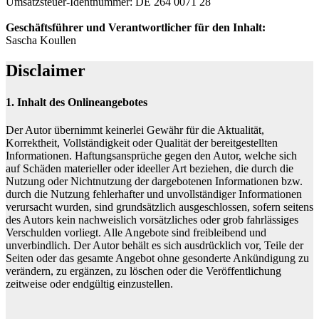
Umsatzsteuer-Identnummer: DE 264 0071 28
Geschäftsführer und Verantwortlicher für den Inhalt:
Sascha Koullen
Disclaimer
1. Inhalt des Onlineangebotes
Der Autor übernimmt keinerlei Gewähr für die Aktualität,
Korrektheit, Vollständigkeit oder Qualität der bereitgestellten
Informationen. Haftungsansprüche gegen den Autor, welche sich
auf Schäden materieller oder ideeller Art beziehen, die durch die
Nutzung oder Nichtnutzung der dargebotenen Informationen bzw.
durch die Nutzung fehlerhafter und unvollständiger Informationen
verursacht wurden, sind grundsätzlich ausgeschlossen, sofern seitens
des Autors kein nachweislich vorsätzliches oder grob fahrlässiges
Verschulden vorliegt. Alle Angebote sind freibleibend und
unverbindlich. Der Autor behält es sich ausdrücklich vor, Teile der
Seiten oder das gesamte Angebot ohne gesonderte Ankündigung zu
verändern, zu ergänzen, zu löschen oder die Veröffentlichung
zeitweise oder endgültig einzustellen.