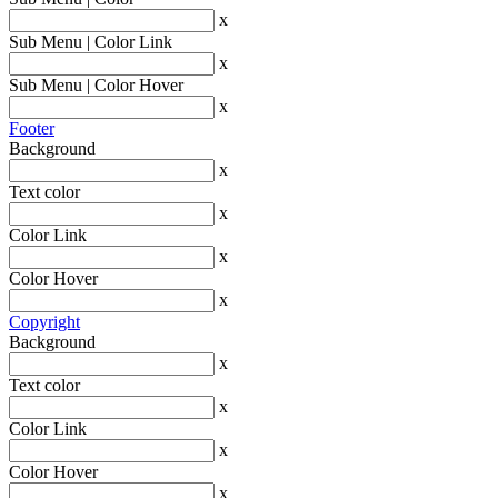
x
Sub Menu | Color Link
x
Sub Menu | Color Hover
x
Footer
Background
x
Text color
x
Color Link
x
Color Hover
x
Copyright
Background
x
Text color
x
Color Link
x
Color Hover
x