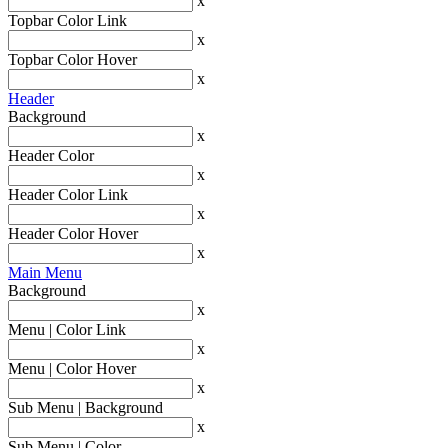
x
Topbar Color Link
x
Topbar Color Hover
x
Header
Background
x
Header Color
x
Header Color Link
x
Header Color Hover
x
Main Menu
Background
x
Menu | Color Link
x
Menu | Color Hover
x
Sub Menu | Background
x
Sub Menu | Color