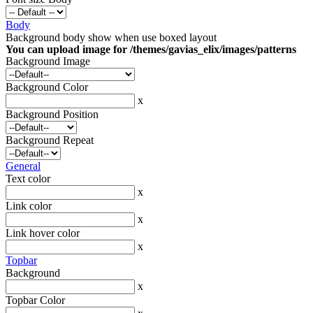
Body
Background body show when use boxed layout
You can upload image for /themes/gavias_elix/images/patterns
Background Image
Background Color
x
Background Position
Background Repeat
General
Text color
x
Link color
x
Link hover color
x
Topbar
Background
x
Topbar Color