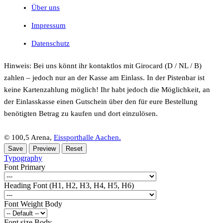
Über uns
Impressum
Datenschutz
Hinweis: Bei uns könnt ihr kontaktlos mit Girocard (D / NL / B)
zahlen – jedoch nur an der Kasse am Einlass. In der Pistenbar ist
keine Kartenzahlung möglich! Ihr habt jedoch die Möglichkeit, an
der Einlasskasse einen Gutschein über den für eure Bestellung
benötigten Betrag zu kaufen und dort einzulösen.
© 100,5 Arena,
Eissporthalle Aachen.
Typography
Font Primary
Heading Font (H1, H2, H3, H4, H5, H6)
Font Weight Body
Font size Body