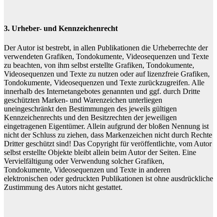
3. Urheber- und Kennzeichenrecht
Der Autor ist bestrebt, in allen Publikationen die Urheberrechte der
verwendeten Grafiken, Tondokumente, Videosequenzen und Texte
zu beachten, von ihm selbst erstellte Grafiken, Tondokumente,
Videosequenzen und Texte zu nutzen oder auf lizenzfreie Grafiken,
Tondokumente, Videosequenzen und Texte zurückzugreifen. Alle
innerhalb des Internetangebotes genannten und ggf. durch Dritte
geschützten Marken- und Warenzeichen unterliegen
uneingeschränkt den Bestimmungen des jeweils gültigen
Kennzeichenrechts und den Besitzrechten der jeweiligen
eingetragenen Eigentümer. Allein aufgrund der bloßen Nennung ist
nicht der Schluss zu ziehen, dass Markenzeichen nicht durch Rechte
Dritter geschützt sind! Das Copyright für veröffentlichte, vom Autor
selbst erstellte Objekte bleibt allein beim Autor der Seiten. Eine
Vervielfältigung oder Verwendung solcher Grafiken,
Tondokumente, Videosequenzen und Texte in anderen
elektronischen oder gedruckten Publikationen ist ohne ausdrückliche
Zustimmung des Autors nicht gestattet.