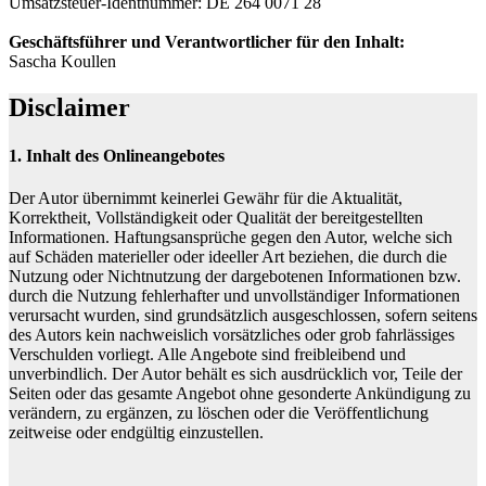
Umsatzsteuer-Identnummer: DE 264 0071 28
Geschäftsführer und Verantwortlicher für den Inhalt:
Sascha Koullen
Disclaimer
1. Inhalt des Onlineangebotes
Der Autor übernimmt keinerlei Gewähr für die Aktualität,
Korrektheit, Vollständigkeit oder Qualität der bereitgestellten
Informationen. Haftungsansprüche gegen den Autor, welche sich
auf Schäden materieller oder ideeller Art beziehen, die durch die
Nutzung oder Nichtnutzung der dargebotenen Informationen bzw.
durch die Nutzung fehlerhafter und unvollständiger Informationen
verursacht wurden, sind grundsätzlich ausgeschlossen, sofern seitens
des Autors kein nachweislich vorsätzliches oder grob fahrlässiges
Verschulden vorliegt. Alle Angebote sind freibleibend und
unverbindlich. Der Autor behält es sich ausdrücklich vor, Teile der
Seiten oder das gesamte Angebot ohne gesonderte Ankündigung zu
verändern, zu ergänzen, zu löschen oder die Veröffentlichung
zeitweise oder endgültig einzustellen.