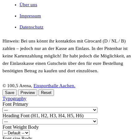
Über uns
Impressum
Datenschutz
Hinweis: Bei uns könnt ihr kontaktlos mit Girocard (D / NL / B)
zahlen – jedoch nur an der Kasse am Einlass. In der Pistenbar ist
keine Kartenzahlung möglich! Ihr habt jedoch die Möglichkeit, an
der Einlasskasse einen Gutschein über den für eure Bestellung
benötigten Betrag zu kaufen und dort einzulösen.
© 100,5 Arena,
Eissporthalle Aachen.
Typography
Font Primary
Heading Font (H1, H2, H3, H4, H5, H6)
Font Weight Body
Font size Body