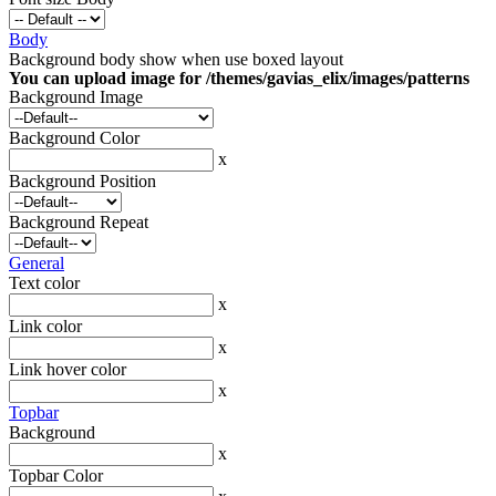
Body
Background body show when use boxed layout
You can upload image for /themes/gavias_elix/images/patterns
Background Image
Background Color
x
Background Position
Background Repeat
General
Text color
x
Link color
x
Link hover color
x
Topbar
Background
x
Topbar Color