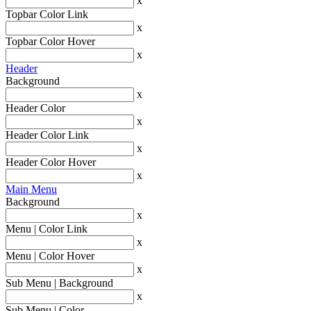
x
Topbar Color Link
x
Topbar Color Hover
x
Header
Background
x
Header Color
x
Header Color Link
x
Header Color Hover
x
Main Menu
Background
x
Menu | Color Link
x
Menu | Color Hover
x
Sub Menu | Background
x
Sub Menu | Color