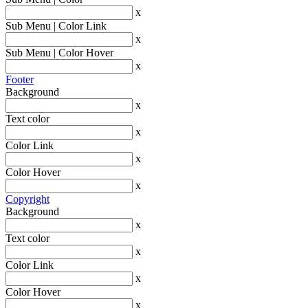
x
Sub Menu | Color Link
x
Sub Menu | Color Hover
x
Footer
Background
x
Text color
x
Color Link
x
Color Hover
x
Copyright
Background
x
Text color
x
Color Link
x
Color Hover
x