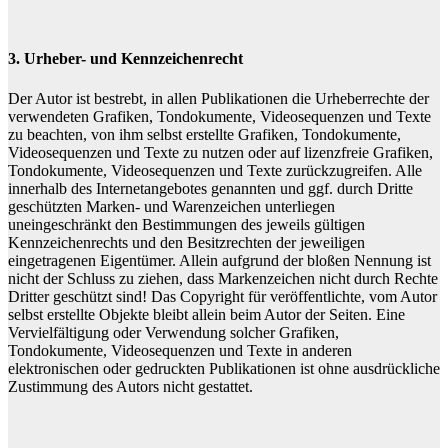
3. Urheber- und Kennzeichenrecht
Der Autor ist bestrebt, in allen Publikationen die Urheberrechte der
verwendeten Grafiken, Tondokumente, Videosequenzen und Texte
zu beachten, von ihm selbst erstellte Grafiken, Tondokumente,
Videosequenzen und Texte zu nutzen oder auf lizenzfreie Grafiken,
Tondokumente, Videosequenzen und Texte zurückzugreifen. Alle
innerhalb des Internetangebotes genannten und ggf. durch Dritte
geschützten Marken- und Warenzeichen unterliegen
uneingeschränkt den Bestimmungen des jeweils gültigen
Kennzeichenrechts und den Besitzrechten der jeweiligen
eingetragenen Eigentümer. Allein aufgrund der bloßen Nennung ist
nicht der Schluss zu ziehen, dass Markenzeichen nicht durch Rechte
Dritter geschützt sind! Das Copyright für veröffentlichte, vom Autor
selbst erstellte Objekte bleibt allein beim Autor der Seiten. Eine
Vervielfältigung oder Verwendung solcher Grafiken,
Tondokumente, Videosequenzen und Texte in anderen
elektronischen oder gedruckten Publikationen ist ohne ausdrückliche
Zustimmung des Autors nicht gestattet.