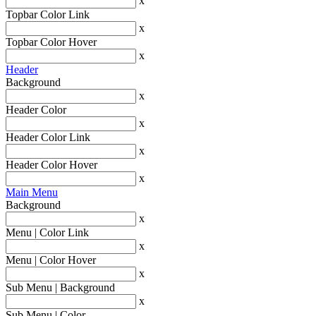
x
Topbar Color Link
x
Topbar Color Hover
x
Header
Background
x
Header Color
x
Header Color Link
x
Header Color Hover
x
Main Menu
Background
x
Menu | Color Link
x
Menu | Color Hover
x
Sub Menu | Background
x
Sub Menu | Color