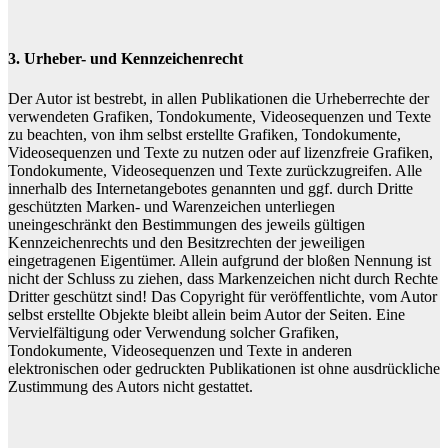
3. Urheber- und Kennzeichenrecht
Der Autor ist bestrebt, in allen Publikationen die Urheberrechte der
verwendeten Grafiken, Tondokumente, Videosequenzen und Texte
zu beachten, von ihm selbst erstellte Grafiken, Tondokumente,
Videosequenzen und Texte zu nutzen oder auf lizenzfreie Grafiken,
Tondokumente, Videosequenzen und Texte zurückzugreifen. Alle
innerhalb des Internetangebotes genannten und ggf. durch Dritte
geschützten Marken- und Warenzeichen unterliegen
uneingeschränkt den Bestimmungen des jeweils gültigen
Kennzeichenrechts und den Besitzrechten der jeweiligen
eingetragenen Eigentümer. Allein aufgrund der bloßen Nennung ist
nicht der Schluss zu ziehen, dass Markenzeichen nicht durch Rechte
Dritter geschützt sind! Das Copyright für veröffentlichte, vom Autor
selbst erstellte Objekte bleibt allein beim Autor der Seiten. Eine
Vervielfältigung oder Verwendung solcher Grafiken,
Tondokumente, Videosequenzen und Texte in anderen
elektronischen oder gedruckten Publikationen ist ohne ausdrückliche
Zustimmung des Autors nicht gestattet.