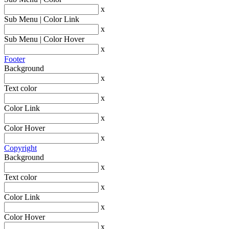
x
Sub Menu | Color Link
x
Sub Menu | Color Hover
x
Footer
Background
x
Text color
x
Color Link
x
Color Hover
x
Copyright
Background
x
Text color
x
Color Link
x
Color Hover
x