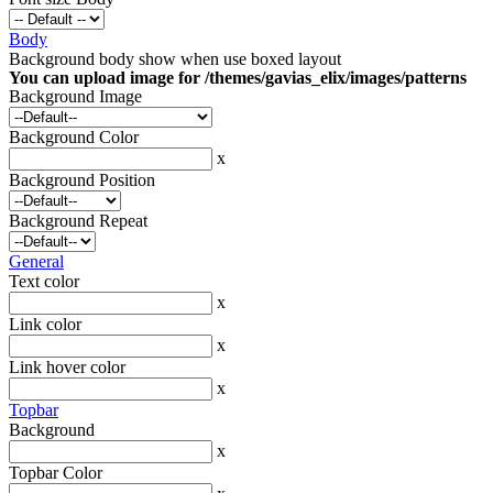
Body
Background body show when use boxed layout
You can upload image for /themes/gavias_elix/images/patterns
Background Image
Background Color
x
Background Position
Background Repeat
General
Text color
x
Link color
x
Link hover color
x
Topbar
Background
x
Topbar Color