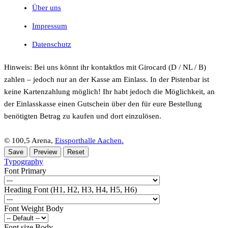
Über uns
Impressum
Datenschutz
Hinweis: Bei uns könnt ihr kontaktlos mit Girocard (D / NL / B)
zahlen – jedoch nur an der Kasse am Einlass. In der Pistenbar ist
keine Kartenzahlung möglich! Ihr habt jedoch die Möglichkeit, an
der Einlasskasse einen Gutschein über den für eure Bestellung
benötigten Betrag zu kaufen und dort einzulösen.
© 100,5 Arena,
Eissporthalle Aachen.
Typography
Font Primary
Heading Font (H1, H2, H3, H4, H5, H6)
Font Weight Body
Font size Body