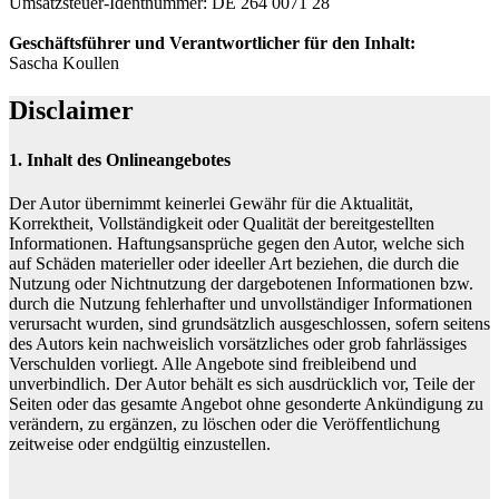
Umsatzsteuer-Identnummer: DE 264 0071 28
Geschäftsführer und Verantwortlicher für den Inhalt:
Sascha Koullen
Disclaimer
1. Inhalt des Onlineangebotes
Der Autor übernimmt keinerlei Gewähr für die Aktualität,
Korrektheit, Vollständigkeit oder Qualität der bereitgestellten
Informationen. Haftungsansprüche gegen den Autor, welche sich
auf Schäden materieller oder ideeller Art beziehen, die durch die
Nutzung oder Nichtnutzung der dargebotenen Informationen bzw.
durch die Nutzung fehlerhafter und unvollständiger Informationen
verursacht wurden, sind grundsätzlich ausgeschlossen, sofern seitens
des Autors kein nachweislich vorsätzliches oder grob fahrlässiges
Verschulden vorliegt. Alle Angebote sind freibleibend und
unverbindlich. Der Autor behält es sich ausdrücklich vor, Teile der
Seiten oder das gesamte Angebot ohne gesonderte Ankündigung zu
verändern, zu ergänzen, zu löschen oder die Veröffentlichung
zeitweise oder endgültig einzustellen.