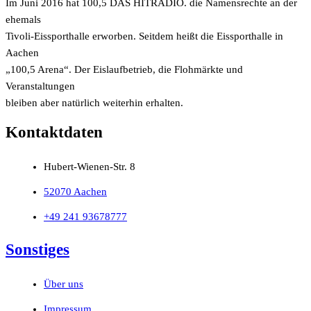
Im Juni 2016 hat 100,5 DAS HITRADIO. die Namensrechte an der
ehemals
Tivoli-Eissporthalle erworben. Seitdem heißt die Eissporthalle in
Aachen
„100,5 Arena“. Der Eislaufbetrieb, die Flohmärkte und
Veranstaltungen
bleiben aber natürlich weiterhin erhalten.
Kontaktdaten
Hubert-Wienen-Str. 8
52070 Aachen
+49 241 93678777
Sonstiges
Über uns
Impressum