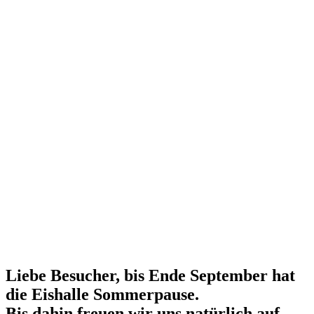
Liebe Besucher, bis Ende September hat
die Eishalle Sommerpause.
Bis dahin freuen wir uns natürlich auf