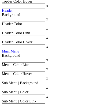
Topbar Color Hover
x
Header
Background
x
Header Color
x
Header Color Link
x
Header Color Hover
x
Main Menu
Background
x
Menu | Color Link
x
Menu | Color Hover
x
Sub Menu | Background
x
Sub Menu | Color
x
Sub Menu | Color Link