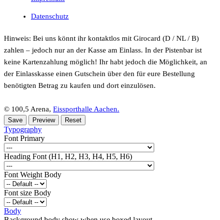
Datenschutz
Hinweis: Bei uns könnt ihr kontaktlos mit Girocard (D / NL / B)
zahlen – jedoch nur an der Kasse am Einlass. In der Pistenbar ist
keine Kartenzahlung möglich! Ihr habt jedoch die Möglichkeit, an
der Einlasskasse einen Gutschein über den für eure Bestellung
benötigten Betrag zu kaufen und dort einzulösen.
© 100,5 Arena,
Eissporthalle Aachen.
Typography
Font Primary
Heading Font (H1, H2, H3, H4, H5, H6)
Font Weight Body
Font size Body
Body
Background body show when use boxed layout