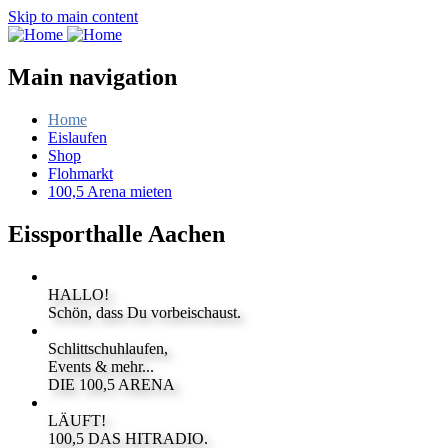
Skip to main content
Main navigation
Home
Eislaufen
Shop
Flohmarkt
100,5 Arena mieten
Eissporthalle Aachen
HALLO!
Schön, dass Du vorbeischaust.
Schlittschuhlaufen,
Events & mehr...
DIE 100,5 ARENA
LÄUFT!
100,5 DAS HITRADIO.